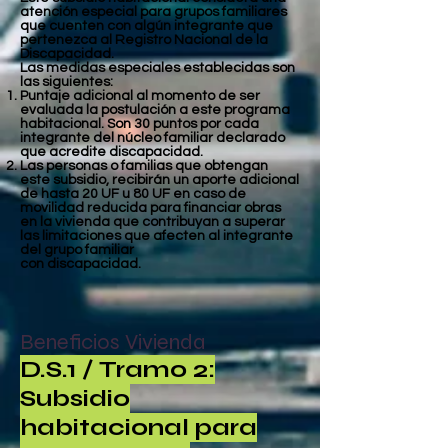
atención especial para grupos familiares
que cuenten con algún integrante que
pertenezca al Registro Nacional de la
Discapacidad.
Las medidas especiales establecidas son
las siguientes:
Puntaje adicional al momento de ser
evaluada la postulación a este programa
habitacional. Son 30 puntos por cada
integrante del núcleo familiar declarado
que acredite discapacidad.
Las personas o familias que obtengan
este subsidio, recibirán un aporte adicional
de hasta 20 UF u 80 UF en caso de
movilidad reducida para financiar obras
en la vivienda que contribuyan a superar
las limitaciones que afecten al integrante
del grupo familiar
con discapacidad.
Beneficios Vivienda
D.S.1 / Tramo 2:
Subsidio
habitacional para