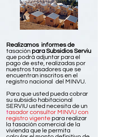
Realizamos informes de
tasación
para Subsidios Serviu
que
podrá
adjuntar para el
pago de este, realizadas por
nuestros tasadores que se
encuentran inscritos en el
registro nacional del MINVU.
Para que usted pueda cobrar
su subsidio habitacional
SERVIU usted necesita de un
t
asador consultor MINVU con
registro vigente
para realizar
la
tasación
comercial de la
vivienda que le permita
calcular el monto definitivo de