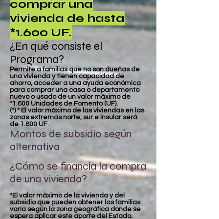
comprar una
vivienda de hasta
*1.600 UF.
¿En qué consiste el
Programa?
Permite a familias que no son dueñas de
una vivienda y tienen capacidad de
ahorro, acceder a una ayuda económica
para comprar una casa o departamento
nuevo o usado de un valor máximo de
*1.600 Unidades de Fomento (UF).
(*) * El valor máximo de las viviendas en las
zonas extremas norte, sur e insular será
de 1.800 UF.
Montos de subsidio según
alternativa
¿Cómo se financia la compra
de una vivienda?
*El valor máximo de la vivienda y del
subsidio que pueden obtener las familias
varía según la zona geográfica donde se
espera aplicar este aporte del Estado.