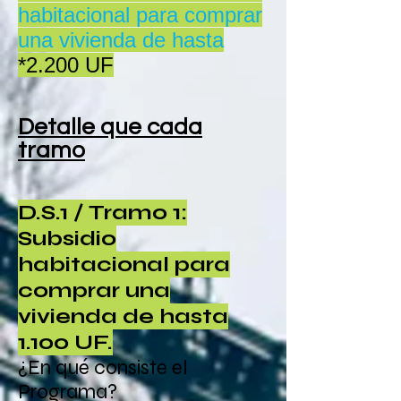
habitacional para comprar
una vivienda de hasta
*2.200 UF
Detalle que cada
tramo
D.S.1 / Tramo 1:
Subsidio
habitacional para
comprar una
vivienda de hasta
1.100 UF.
¿En qué consiste el
Programa?