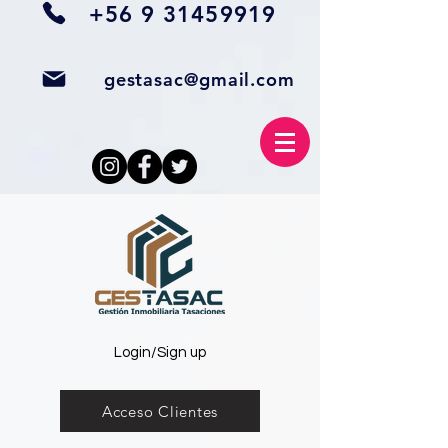
+56 9 31459919
gestasac@gmail.com
Login/Sign up
Acceso Clientes