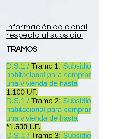
Información
adicional
respecto al
subsidio
.
TRAMOS:
D.S.1 /
Tramo 1
: Subsidio
habitacional para comprar
una vivienda de hasta
1.100 UF.
D.S.1 /
Tramo 2
: Subsidio
habitacional para comprar
una vivienda de hasta
*1.600 UF.
D.S.1 /
Tramo 3
: Subsidio